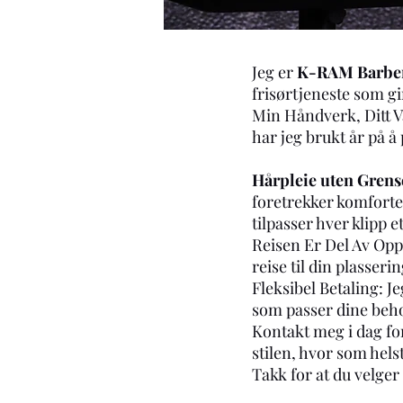
Jeg er
K-RAM Barbe
frisørtjeneste som g
Min Håndverk, Ditt V
har jeg brukt år på å
Hårpleie uten Grens
foretrekker komforten
tilpasser hver klipp et
Reisen Er Del Av Oppl
reise til din plasseri
Fleksibel Betaling: Je
som passer dine behov
Kontakt meg i dag fo
stilen, hvor som hels
Takk for at du velge