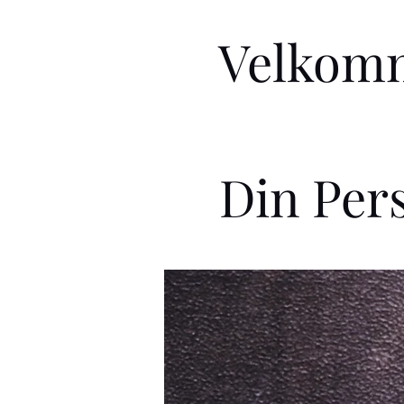
Velkomm
Din Per