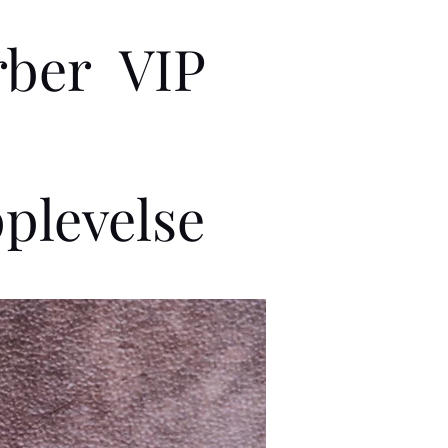
rber VIP
plevelse