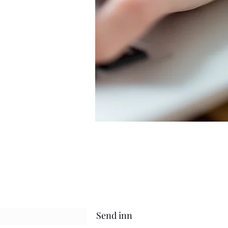
ma
Send inn