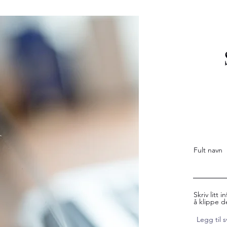
Fult navn
Skriv litt
å klippe 