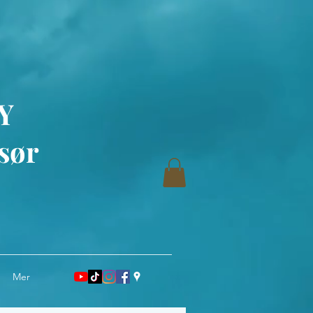
Y
sør
Mer