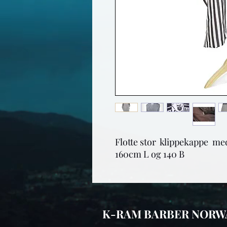
Flotte stor  klippekappe  me
160cm L og 140 B
K-RAM BARBER NORW