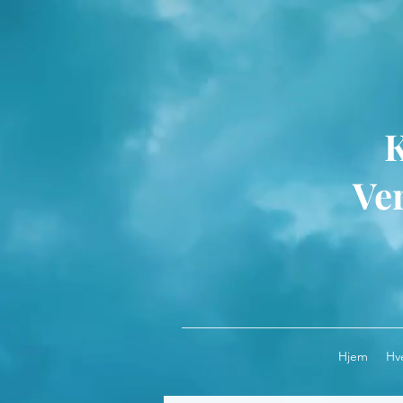
Ver
Hjem
Hv