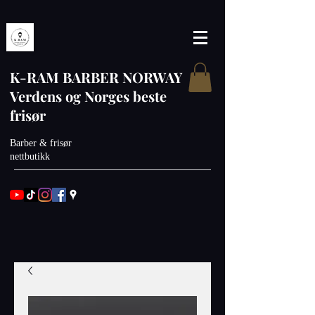
K-RAM BARBER NORWAY
Verdens og Norges beste
frisør
Barber & frisør
nettbutikk