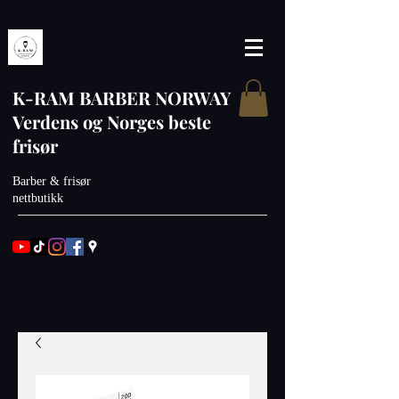
K-RAM BARBER NORWAY
Verdens og Norges beste
frisør
Barber & frisør
nettbutikk