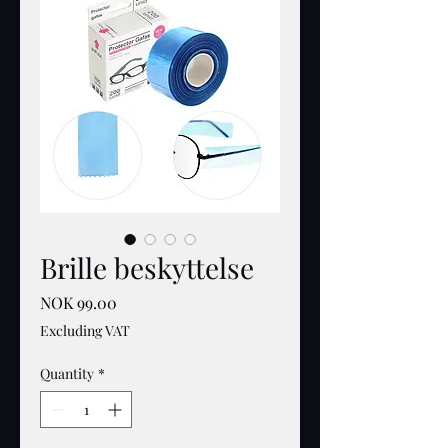
Brille beskyttelse
Price
NOK 99.00
Excluding VAT
Quantity
*