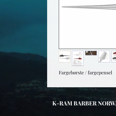
Fargebørste / fargepensel
K-RAM BARBER NORW