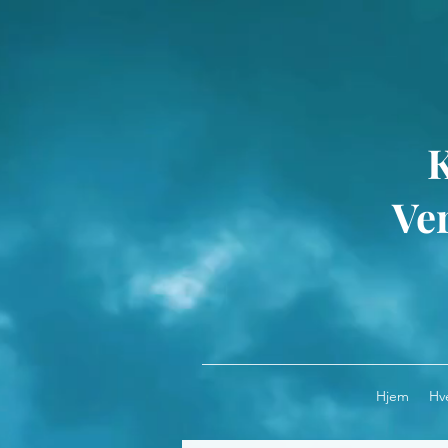
Ver
Hjem
Hv