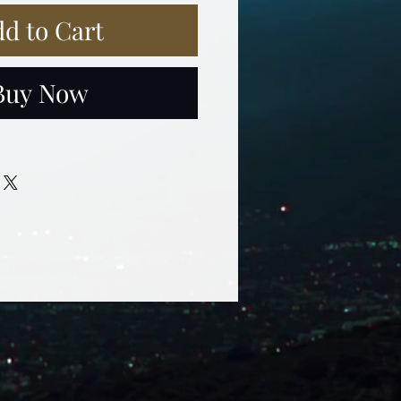
d to Cart
Buy Now