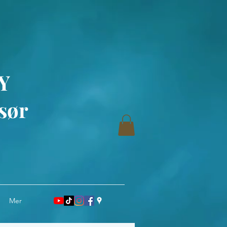
Y
sør
Mer