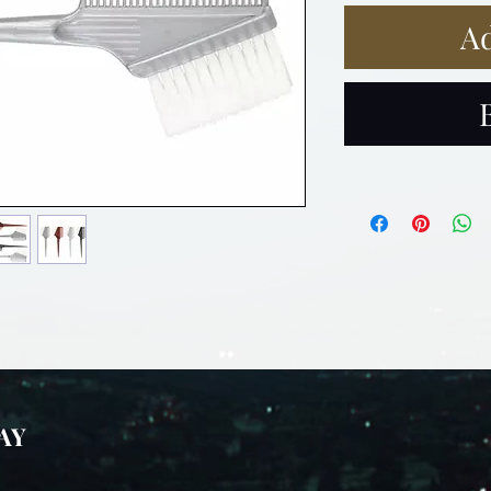
Ad
AY