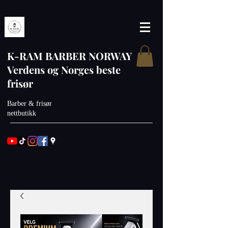
K-RAM BARBER NORWAY
Verdens og Norges beste
frisør
Barber & frisør
nettbutikk