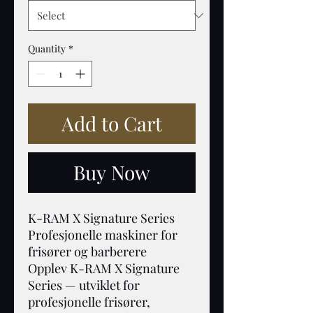
Quantity
*
Add to Cart
Buy Now
K-RAM X Signature Series
Profesjonelle maskiner for
frisører og barberere
Opplev K-RAM X Signature
Series — utviklet for
profesjonelle frisører,