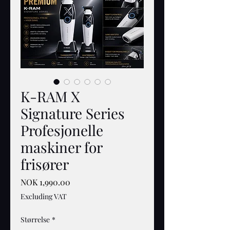
K-RAM X
Signature Series
Profesjonelle
maskiner for
frisører
Price
NOK 1,990.00
Excluding VAT
Størrelse
*