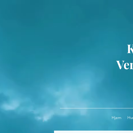
Ver
Hjem
Hv