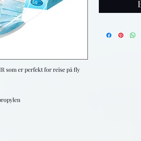
 som er perfekt for reise på fly 
propylen
