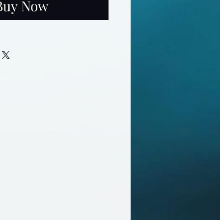
Buy Now